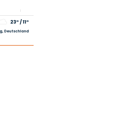
23°
/
11°
, Deutschland