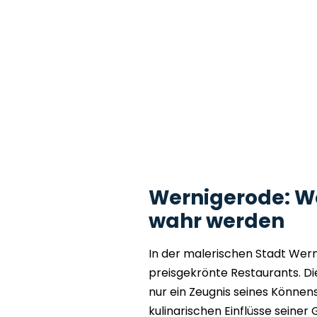
Wernigerode: W
wahr werden
In der malerischen Stadt Wern
preisgekrönte Restaurants. Di
nur ein Zeugnis seines Könnens
kulinarischen Einflüsse seiner