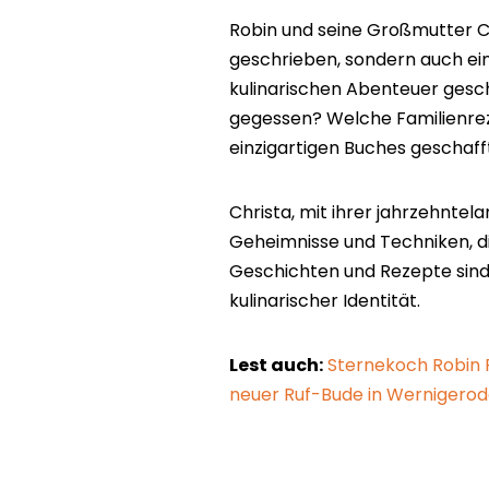
Robin und seine Großmutter C
geschrieben, sondern auch ei
kulinarischen Abenteuer gesch
gegessen? Welche Familienreze
einzigartigen Buches geschaff
Christa, mit ihrer jahrzehntel
Geheimnisse und Techniken, di
Geschichten und Rezepte sind 
kulinarischer Identität.
Lest auch:
Sternekoch Robin P
neuer Ruf-Bude in Wernigero