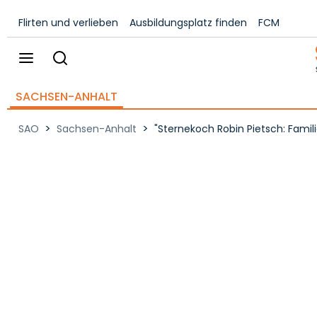
Flirten und verlieben
Ausbildungsplatz finden
FCM
SACHSEN-ANHALT
>
>
SAO
Sachsen-Anhalt
"Sternekoch Robin Pietsch: Famil