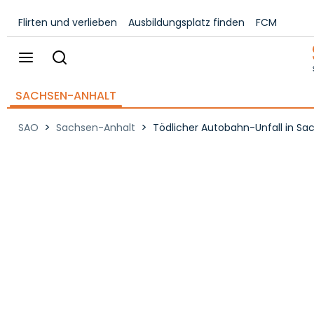
Flirten und verlieben
Ausbildungsplatz finden
FCM
SACHSEN-ANHALT
>
>
SAO
Sachsen-Anhalt
Tödlicher Autobahn-Unfall in Sa