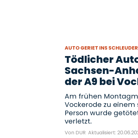
AUTO GERIET INS SCHLEUDE
Tödlicher Aut
Sachsen-Anhal
der A9 bei Vo
Am frühen Montagmo
Vockerode zu einem s
Person wurde getötet
verletzt.
Von DUR
Aktualisiert: 20.06.20