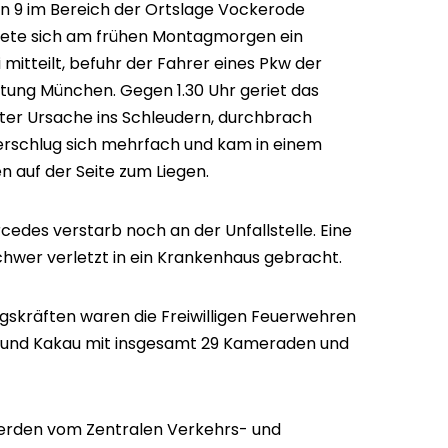
n 9 im Bereich der Ortslage Vockerode
nete sich am frühen Montagmorgen ein
i mitteilt, befuhr der Fahrer eines Pkw der
tung München. Gegen 1.30 Uhr geriet das
rter Ursache ins Schleudern, durchbrach
überschlug sich mehrfach und kam in einem
n auf der Seite zum Liegen.
cedes verstarb noch an der Unfallstelle. Eine
schwer verletzt in ein Krankenhaus gebracht.
gskräften waren die Freiwilligen Feuerwehren
und Kakau mit insgesamt 29 Kameraden und
werden vom Zentralen Verkehrs- und