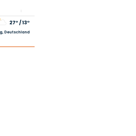
27°
/
13°
, Deutschland