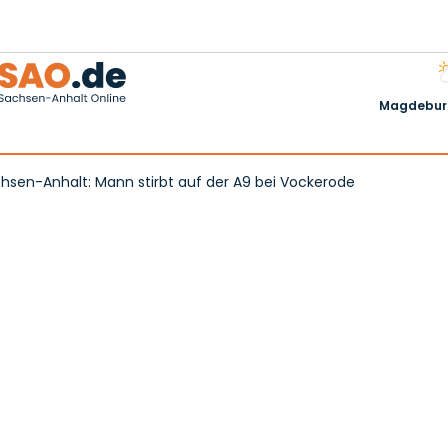
Magdeburg
chsen-Anhalt: Mann stirbt auf der A9 bei Vockerode