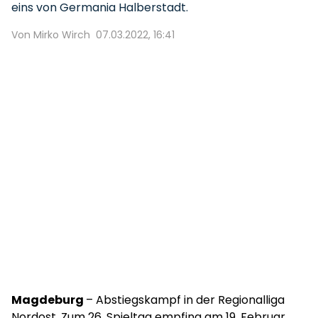
eins von Germania Halberstadt.
Von Mirko Wirch
07.03.2022, 16:41
Magdeburg
– Abstiegskampf in der Regionalliga
Nordost. Zum 26. Spieltag empfing am 19. Februar