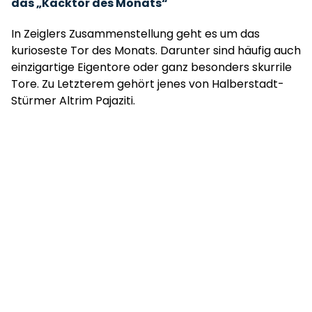
das „Kacktor des Monats“
In Zeiglers Zusammenstellung geht es um das
kurioseste Tor des Monats. Darunter sind häufig auch
einzigartige Eigentore oder ganz besonders skurrile
Tore. Zu Letzterem gehört jenes von Halberstadt-
Stürmer Altrim Pajaziti.