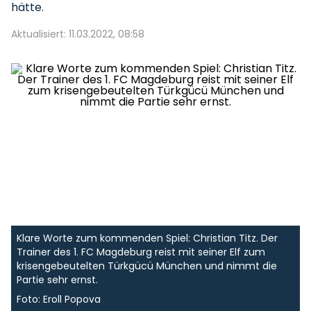
hätte.
Aktualisiert: 11.03.2022, 08:58
Klare Worte zum kommenden Spiel: Christian Titz. Der
Trainer des 1. FC Magdeburg reist mit seiner Elf zum
krisengebeutelten Türkgücü München und nimmt die
Partie sehr ernst.
Foto: Eroll Popova