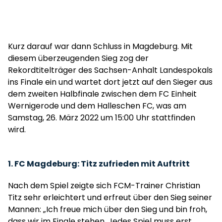
Kurz darauf war dann Schluss in Magdeburg. Mit
diesem überzeugenden Sieg zog der
Rekordtitelträger des Sachsen-Anhalt Landespokals
ins Finale ein und wartet dort jetzt auf den Sieger aus
dem zweiten Halbfinale zwischen dem FC Einheit
Wernigerode und dem Halleschen FC, was am
Samstag, 26. März 2022 um 15:00 Uhr stattfinden
wird.
1. FC Magdeburg: Titz zufrieden mit Auftritt
Nach dem Spiel zeigte sich FCM-Trainer Christian
Titz sehr erleichtert und erfreut über den Sieg seiner
Mannen: „Ich freue mich über den Sieg und bin froh,
dass wir im Finale stehen. Jedes Spiel muss erst