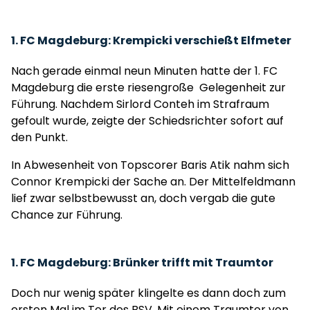
1. FC Magdeburg: Krempicki verschießt Elfmeter
Nach gerade einmal neun Minuten hatte der 1. FC
Magdeburg die erste riesengroße Gelegenheit zur
Führung. Nachdem Sirlord Conteh im Strafraum
gefoult wurde, zeigte der Schiedsrichter sofort auf
den Punkt.
In Abwesenheit von Topscorer Baris Atik nahm sich
Connor Krempicki der Sache an. Der Mittelfeldmann
lief zwar selbstbewusst an, doch vergab die gute
Chance zur Führung.
1. FC Magdeburg: Brünker trifft mit Traumtor
Doch nur wenig später klingelte es dann doch zum
ersten Mal im Tor des BSV. Mit einem Traumtor von