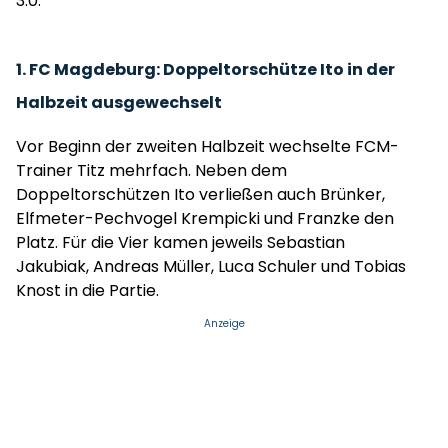
3:0.
1. FC Magdeburg: Doppeltorschütze Ito in der
Halbzeit ausgewechselt
Vor Beginn der zweiten Halbzeit wechselte FCM-
Trainer Titz mehrfach. Neben dem
Doppeltorschützen Ito verließen auch Brünker,
Elfmeter-Pechvogel Krempicki und Franzke den
Platz. Für die Vier kamen jeweils Sebastian
Jakubiak, Andreas Müller, Luca Schuler und Tobias
Knost in die Partie.
Anzeige