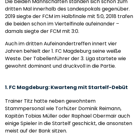
Die beiden Mannschaften standen sich schon zum
dritten Mal innerhalb des Landespokals gegenüber.
2019 siegte der FCM im Halbfinale mit 5:0, 2018 trafen
die beiden schon im Viertelfinale aufeinander –
damals siegte der FCM mit 3:0.
Auch im dritten Aufeinandertreffen innert vier
Jahren behielt der 1. FC Magdeburg seine weiße
Weste. Der Tabellenführer der 3. Liga startete wie
gewohnt dominant und druckvoll in die Partie.
1. FC Magdeburg: Kwarteng mit Startelf-Debüt
Trainer Titz hatte neben gewohntem
Stammpersonal wie Torhüter Dominik Reimann,
Kapitän Tobias Müller oder Raphael Obermair auch
einige Spieler in die Startelf geschickt, die ansonsten
meist auf der Bank sitzen.