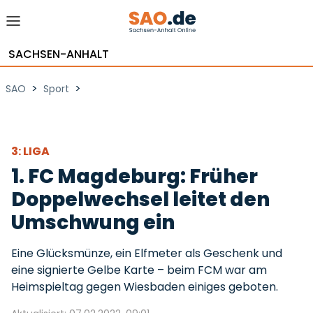
SACHSEN-ANHALT
>
>
SAO
Sport
3: LIGA
1. FC Magdeburg: Früher
Doppelwechsel leitet den
Umschwung ein
Eine Glücksmünze, ein Elfmeter als Geschenk und
eine signierte Gelbe Karte – beim FCM war am
Heimspieltag gegen Wiesbaden einiges geboten.