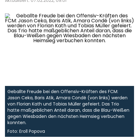
Aktualisiert: 07.02.2022, 09:01
Geballte Freude bei den Offensiv-Kräften des FCM:
Jason Ceka, Baris Atik, Amara Condé (von links) werden
von Florian Kath und Tobias Müller gefeiert. Das Trio
hatte maßgeblichen Anteil daran, dass die Blau-Weißen
gegen Wiesbaden den nächsten Heimsieg verbuchen
konnten.
Foto: Eroll Popova