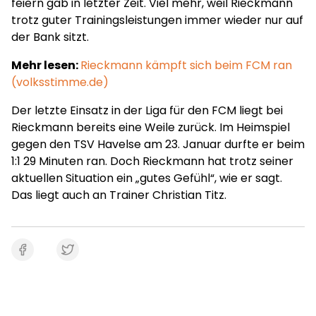
feiern gab in letzter Zeit. Viel mehr, weil Rieckmann
trotz guter Trainingsleistungen immer wieder nur auf
der Bank sitzt.
Mehr lesen:
Rieckmann kämpft sich beim FCM ran
(volksstimme.de)
Der letzte Einsatz in der Liga für den FCM liegt bei
Rieckmann bereits eine Weile zurück. Im Heimspiel
gegen den TSV Havelse am 23. Januar durfte er beim
1:1 29 Minuten ran. Doch Rieckmann hat trotz seiner
aktuellen Situation ein „gutes Gefühl“, wie er sagt.
Das liegt auch an Trainer Christian Titz.