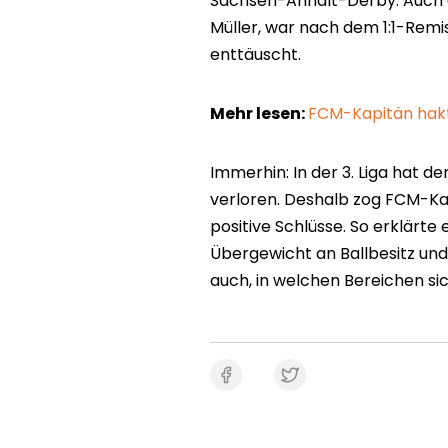
Sachsen-Anhalt-Derby. Auch d
Müller, war nach dem 1:1-Rem
enttäuscht.
Mehr lesen:
FCM-Kapitän hak
Immerhin: In der 3. Liga hat der
verloren. Deshalb zog FCM-Kap
positive Schlüsse. So erklärte
Übergewicht an Ballbesitz und
auch, in welchen Bereichen si