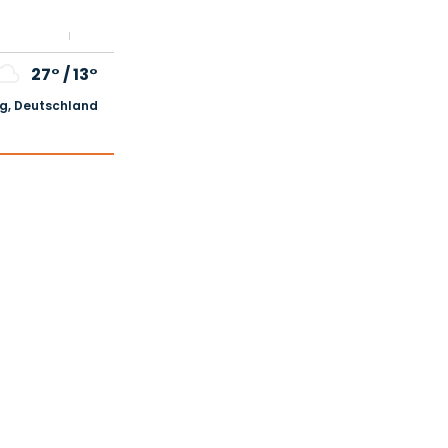
27°
/
13°
, Deutschland