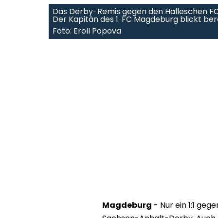
Das Derby-Remis gegen den Halleschen FC (P
Der Kapitän des 1. FC Magdeburg blickt b
Foto: Eroll Popova
Magdeburg
- Nur ein 1:1 gege