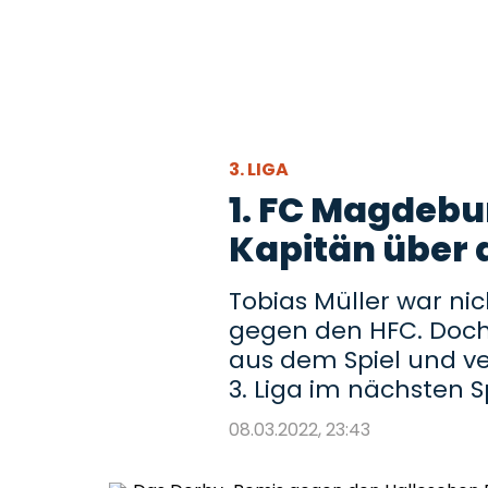
3. LIGA
1. FC Magdebu
Kapitän über 
Tobias Müller war ni
gegen den HFC. Doch 
aus dem Spiel und ve
3. Liga im nächsten S
08.03.2022, 23:43