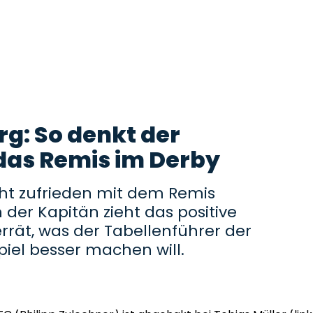
rg: So denkt der
das Remis im Derby
cht zufrieden mit dem Remis
der Kapitän zieht das positive
rrät, was der Tabellenführer der
piel besser machen will.