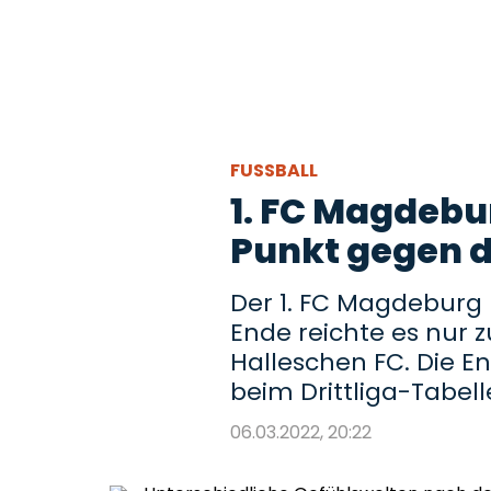
FUSSBALL
1. FC Magdebu
Punkt gegen 
Der 1. FC Magdeburg
Ende reichte es nur 
Halleschen FC. Die E
beim Drittliga-Tabel
06.03.2022, 20:22