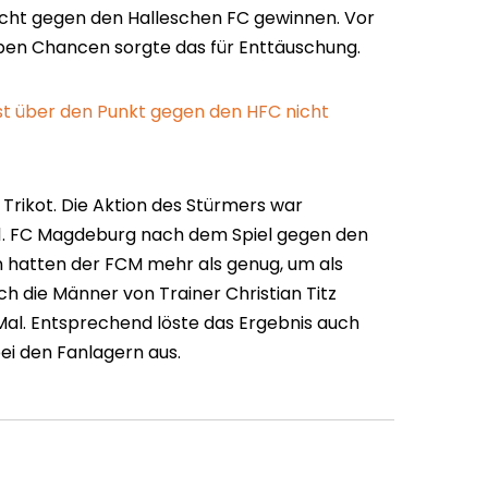
icht gegen den Halleschen FC gewinnen. Vor
ben Chancen sorgte das für Enttäuschung.
st über den Punkt gegen den HFC nicht
in Trikot. Die Aktion des Stürmers war
er 1. FC Magdeburg nach dem Spiel gegen den
n hatten der FCM mehr als genug, um als
h die Männer von Trainer Christian Titz
Mal. Entsprechend löste das Ergebnis auch
ei den Fanlagern aus.