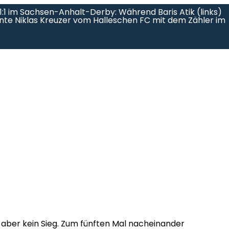
:1 im Sachsen-Anhalt-Derby: Während Baris Atik (links)
nnte Niklas Kreuzer vom Halleschen FC mit dem Zähler im
 aber kein Sieg. Zum fünften Mal nacheinander