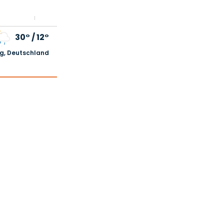
30°
/
12°
, Deutschland