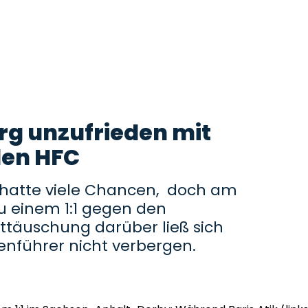
rg unzufrieden mit
den HFC
 hatte viele Chancen, doch am
zu einem 1:1 gegen den
nttäuschung darüber ließ sich
lenführer nicht verbergen.