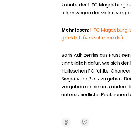
konnte der 1. FC Magdeburg n
allem wegen der vielen verge
Mehr lesen:
1. FC Magdeburg i
glücklich (volksstimme.de)
Baris Atik zerriss aus Frust se
sinnbildlich dafür, wie sich d
Halleschen FC fühlte. Chance
Sieger vom Platz zu gehen. Doc
vergaben sie ein ums andere 
unterschiedliche Reaktionen b