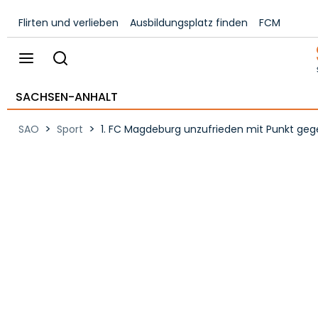
Flirten und verlieben
Ausbildungsplatz finden
FCM
SACHSEN-ANHALT
>
>
SAO
Sport
1. FC Magdeburg unzufrieden mit Punkt ge