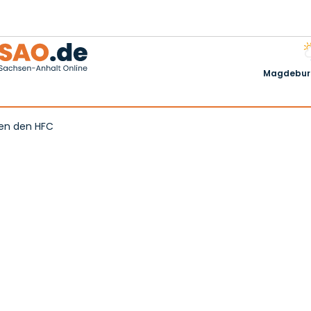
Magdeburg
gen den HFC