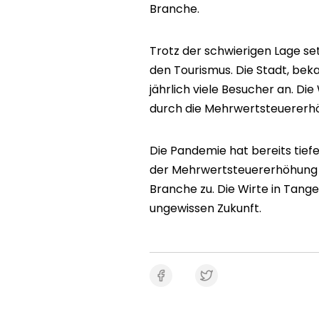
Branche.
Trotz der schwierigen Lage s
den Tourismus. Die Stadt, bekan
jährlich viele Besucher an. Di
durch die Mehrwertsteuererh
Die Pandemie hat bereits tiefe
der Mehrwertsteuererhöhung 
Branche zu. Die Wirte in Tang
ungewissen Zukunft.