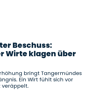
nter Beschuss:
 Wirte klagen über
erhöhung bringt Tangermündes
gnis. Ein Wirt fühlt sich vor
z veräppelt.