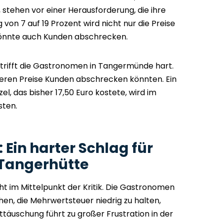
 stehen vor einer Herausforderung, die ihre
 von 7 auf 19 Prozent wird nicht nur die Preise
 könnte auch Kunden abschrecken.
rifft die Gastronomen in Tangermünde hart.
heren Preise Kunden abschrecken könnten. Ein
el, das bisher 17,50 Euro kostete, wird im
sten.
Ein harter Schlag für
 Tangerhütte
ht im Mittelpunkt der Kritik. Die Gastronomen
hen, die Mehrwertsteuer niedrig zu halten,
täuschung führt zu großer Frustration in der