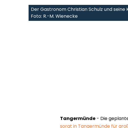
Der Gastronom Christian Schulz und seine Ko
Foto: R.-M. Wienecke
Tangermünde
- Die geplan
sorgt in Tangermünde für gro