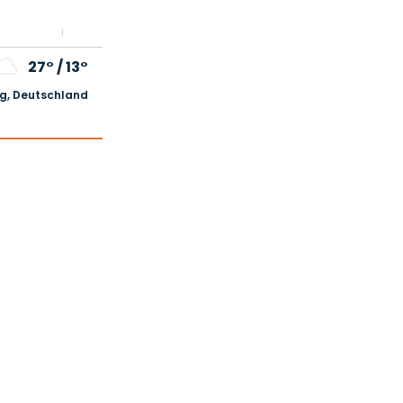
27°
/
13°
, Deutschland