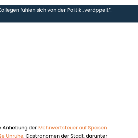
llegen fühlen sich von der Politik „veräppelt“.
te Anhebung der
Mehrwertsteuer auf Speisen
ße Unruhe
. Gastronomen der Stadt, darunter