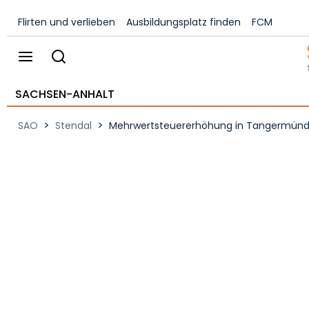
Flirten und verlieben
Ausbildungsplatz finden
FCM
SACHSEN-ANHALT
>
>
SAO
Stendal
Mehrwertsteuererhöhung in Tangermünde -