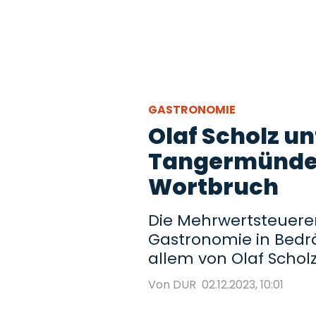
GASTRONOMIE
Olaf Scholz u
Tangermünder
Wortbruch
Die Mehrwertsteuer
Gastronomie in Bedrän
allem von Olaf Schol
Von DUR
02.12.2023, 10:01