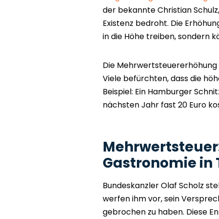
der bekannte Christian Schulz,
Existenz bedroht. Die Erhöhung
in die Höhe treiben, sondern
Die Mehrwertsteuererhöhung t
Viele befürchten, dass die hö
Beispiel: Ein Hamburger Schnitz
nächsten Jahr fast 20 Euro ko
Mehrwertsteuer: 
Gastronomie in
Bundeskanzler Olaf Scholz ste
werfen ihm vor, sein Versprec
gebrochen zu haben. Diese Ent