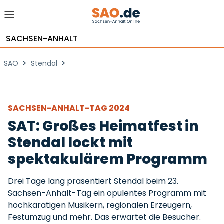
SACHSEN-ANHALT
>
>
SAO
Stendal
SACHSEN-ANHALT-TAG 2024
SAT: Großes Heimatfest in
Stendal lockt mit
spektakulärem Programm
Drei Tage lang präsentiert Stendal beim 23.
Sachsen-Anhalt-Tag ein opulentes Programm mit
hochkarätigen Musikern, regionalen Erzeugern,
Festumzug und mehr. Das erwartet die Besucher.