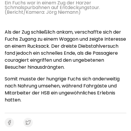
Ein Fuchs war in einem Zug der Harzer
Schmalspurbahnen auf Entdeckungstour.
(Bericht/Kamera: Jörg Niemann)
Als der Zug schließlich ankam, verschaffte sich der
Fuchs Zugang zu einem Waggon und zeigte Interesse
an einem Rucksack. Der dreiste Diebstahlversuch
fand jedoch ein schnelles Ende, als die Passagiere
couragiert eingriffen und den ungebetenen
Besucher hinausdrängten.
Somit musste der hungrige Fuchs sich anderweitig
nach Nahrung umsehen, während Fahrgäste und
Mitarbeiter der HSB ein ungewöhnliches Erlebnis
hatten.