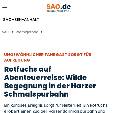
SACHSEN-ANHALT
>
>
SAO
Wernigerode
UNGEWÖHNLICHER FAHRGAST SORGT FÜR
AUFREGUNG
Rotfuchs auf
Abenteuerreise: Wilde
Begegnung in der Harzer
Schmalspurbahn
Ein kurioses Ereignis sorgt für Heiterkeit: Ein Rotfuchs
erobert einen Zug der Harzer Schmalspurbahn und