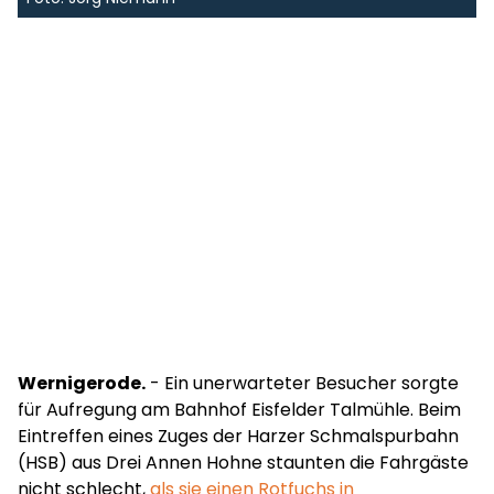
Wernigerode.
- Ein unerwarteter Besucher sorgte
für Aufregung am Bahnhof Eisfelder Talmühle. Beim
Eintreffen eines Zuges der Harzer Schmalspurbahn
(HSB) aus Drei Annen Hohne staunten die Fahrgäste
nicht schlecht,
als sie einen Rotfuchs in