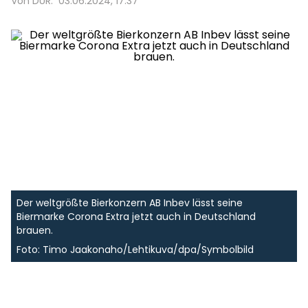
Von DUR.
03.06.2024, 17:37
Der weltgrößte Bierkonzern AB Inbev lässt seine
Biermarke Corona Extra jetzt auch in Deutschland
brauen.
Foto: Timo Jaakonaho/Lehtikuva/dpa/Symbolbild