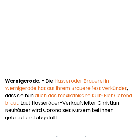
Wernigerode.
- Die
Hasseröder Brauerei in
Wernigerode hat auf ihrem Brauereifest verkündet
,
dass sie nun
auch das mexikanische Kult-Bier Corona
braut
. Laut Hasseröder-Verkaufsleiter Christian
Neuhäuser wird Corona seit Kurzem bei ihnen
gebraut und abgefüllt.