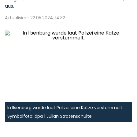
aus.
Aktualisiert: 22.05.2024, 14:32
In Ilsenburg wurde laut Polizei eine Katze verstümmelt.
Symbolfoto: dpa | Julian Stratenschulte