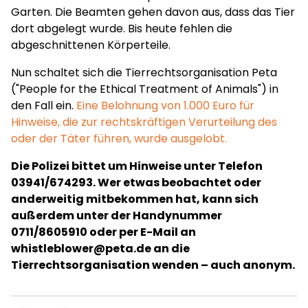
Garten. Die Beamten gehen davon aus, dass das Tier
dort abgelegt wurde. Bis heute fehlen die
abgeschnittenen Körperteile.
Nun schaltet sich die Tierrechtsorganisation Peta
("People for the Ethical Treatment of Animals") in
den Fall ein.
Eine Belohnung von 1.000 Euro für
Hinweise, die zur rechtskräftigen Verurteilung des
oder der Täter führen, wurde ausgelobt.
Die Polizei bittet um Hinweise unter Telefon
03941/674293. Wer etwas beobachtet oder
anderweitig mitbekommen hat, kann sich
außerdem unter der Handynummer
0711/8605910 oder per E-Mail an
whistleblower@peta.de
an die
Tierrechtsorganisation wenden – auch anonym.