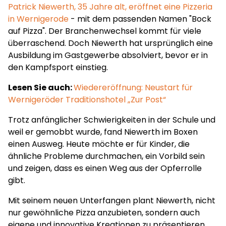
Patrick Niewerth, 35 Jahre alt, eröffnet eine Pizzeria
in Wernigerode
- mit dem passenden Namen "Bock
auf Pizza". Der Branchenwechsel kommt für viele
überraschend. Doch Niewerth hat ursprünglich eine
Ausbildung im Gastgewerbe absolviert, bevor er in
den Kampfsport einstieg.
Lesen Sie auch:
Wiedereröffnung: Neustart für
Wernigeröder Traditionshotel „Zur Post“
Trotz anfänglicher Schwierigkeiten in der Schule und
weil er gemobbt wurde, fand Niewerth im Boxen
einen Ausweg. Heute möchte er für Kinder, die
ähnliche Probleme durchmachen, ein Vorbild sein
und zeigen, dass es einen Weg aus der Opferrolle
gibt.
Mit seinem neuen Unterfangen plant Niewerth, nicht
nur gewöhnliche Pizza anzubieten, sondern auch
eigene und innovative Kreationen zu präsentieren.