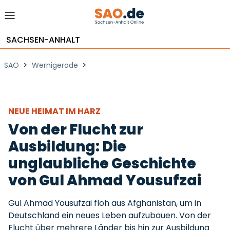
SACHSEN-ANHALT
>
>
SAO
Wernigerode
NEUE HEIMAT IM HARZ
Von der Flucht zur
Ausbildung: Die
unglaubliche Geschichte
von Gul Ahmad Yousufzai
Gul Ahmad Yousufzai floh aus Afghanistan, um in
Deutschland ein neues Leben aufzubauen. Von der
Flucht über mehrere Länder bis hin zur Ausbildung