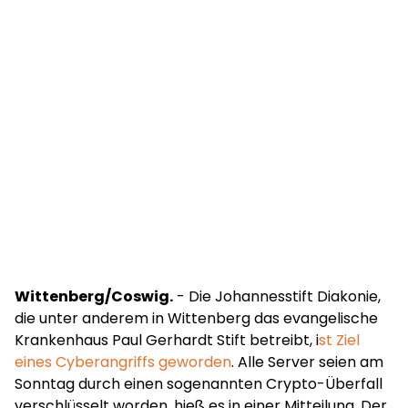
Wittenberg/Coswig.
- Die Johannesstift Diakonie,
die unter anderem in Wittenberg das evangelische
Krankenhaus Paul Gerhardt Stift betreibt, i
st Ziel
eines Cyberangriffs geworden
. Alle Server seien am
Sonntag durch einen sogenannten Crypto-Überfall
verschlüsselt worden, hieß es in einer Mitteilung. Der