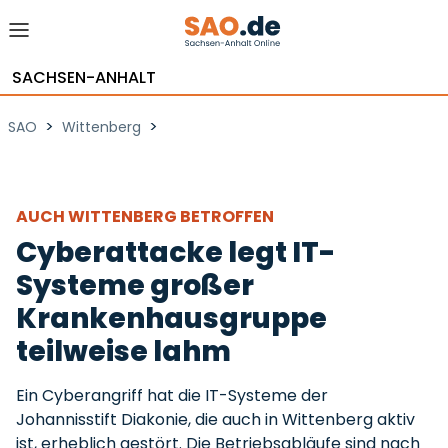
SACHSEN-ANHALT
>
>
SAO
Wittenberg
AUCH WITTENBERG BETROFFEN
Cyberattacke legt IT-
Systeme großer
Krankenhausgruppe
teilweise lahm
Ein Cyberangriff hat die IT-Systeme der
Johannisstift Diakonie, die auch in Wittenberg aktiv
ist, erheblich gestört. Die Betriebsabläufe sind nach