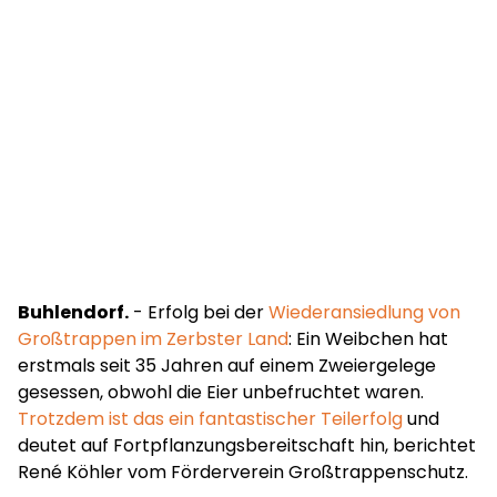
Buhlendorf.
- Erfolg bei der
Wiederansiedlung von
Großtrappen im Zerbster Land
: Ein Weibchen hat
erstmals seit 35 Jahren auf einem Zweiergelege
gesessen, obwohl die Eier unbefruchtet waren.
Trotzdem ist das ein fantastischer Teilerfolg
und
deutet auf Fortpflanzungsbereitschaft hin, berichtet
René Köhler vom Förderverein Großtrappenschutz.