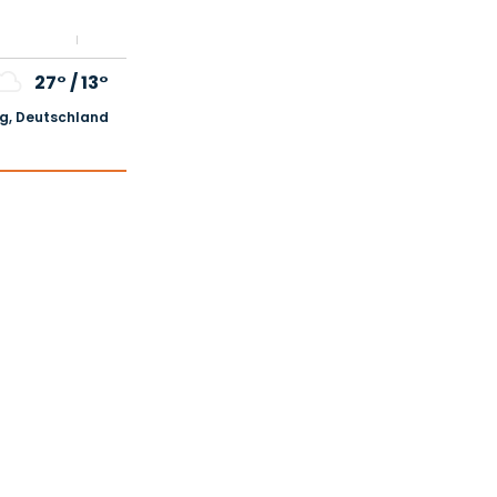
27°
/
13°
, Deutschland