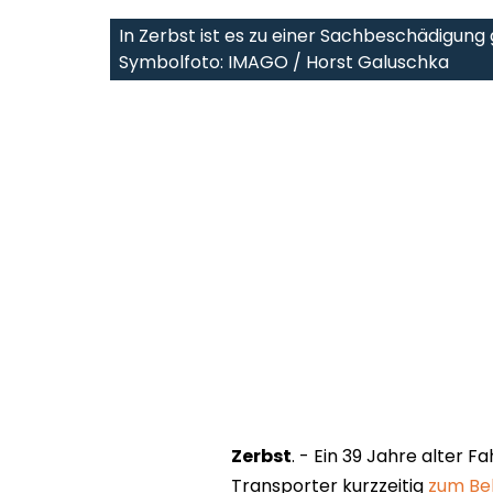
In Zerbst ist es zu einer Sachbeschädigun
Symbolfoto: IMAGO / Horst Galuschka
Zerbst
. - Ein 39 Jahre alter 
Transporter kurzzeitig
zum Bel