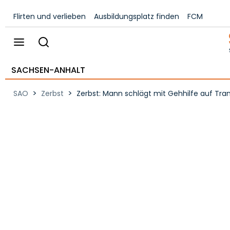
Flirten und verlieben
Ausbildungsplatz finden
FCM
SACHSEN-ANHALT
>
>
SAO
Zerbst
Zerbst: Mann schlägt mit Gehhilfe auf Tran