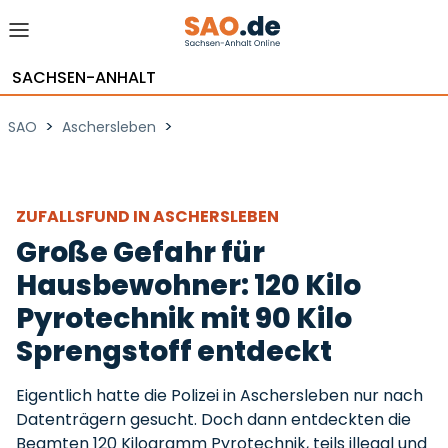
SACHSEN-ANHALT
>
>
SAO
Aschersleben
ZUFALLSFUND IN ASCHERSLEBEN
Große Gefahr für
Hausbewohner: 120 Kilo
Pyrotechnik mit 90 Kilo
Sprengstoff entdeckt
Eigentlich hatte die Polizei in Aschersleben nur nach
Datenträgern gesucht. Doch dann entdeckten die
Beamten 120 Kilogramm Pyrotechnik, teils illegal und