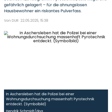
gefährlich gelagert – für die ahnungslosen
Hausbewohner ein riskantes Pulverfass.
Von DUR
22.05.2025, 15:38
In Aschersleben hat die Polizei bei einer
Wohnungsdurchsuchung massenhaft Pyrotechnik
entdeckt. (Symbolbild)
Hendrik Schmidt/dpa