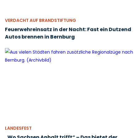
VERDACHT AUF BRANDSTIFTUNG
Feuerwehreinsatz in der Nacht: Fast ein Dutzend
Autos brennen in Bernburg
LANDESFEST
„Wo Sachsen Anhalt trifft“ – Das bietet der