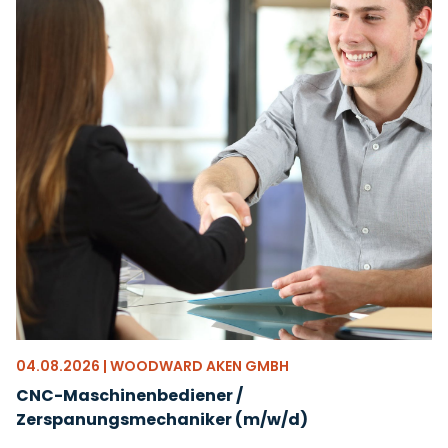
04.08.2026 | WOODWARD AKEN GMBH
CNC-Maschinenbediener /
Zerspanungsmechaniker (m/w/d)