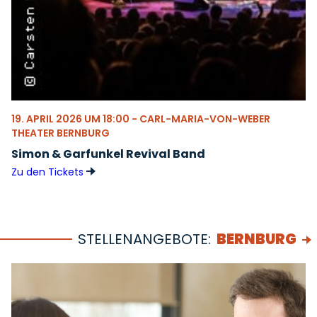
19. APRIL 2026 UM 18:00 - CARL-MARIA-VON-WEBER
THEATER BERNBURG
Simon & Garfunkel Revival Band
Zu den Tickets
STELLENANGEBOTE:
BERNBURG