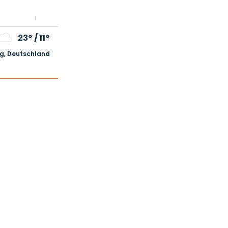
23°
/
11°
, Deutschland