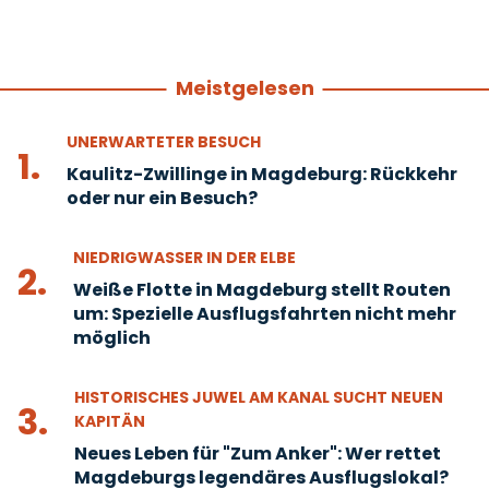
Meistgelesen
UNERWARTETER BESUCH
1.
Kaulitz-Zwillinge in Magdeburg: Rückkehr
oder nur ein Besuch?
NIEDRIGWASSER IN DER ELBE
2.
Weiße Flotte in Magdeburg stellt Routen
um: Spezielle Ausflugsfahrten nicht mehr
möglich
HISTORISCHES JUWEL AM KANAL SUCHT NEUEN
3.
KAPITÄN
Neues Leben für "Zum Anker": Wer rettet
Magdeburgs legendäres Ausflugslokal?