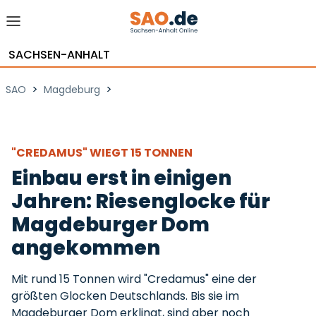
SACHSEN-ANHALT
>
>
SAO
Magdeburg
"CREDAMUS" WIEGT 15 TONNEN
Einbau erst in einigen
Jahren: Riesenglocke für
Magdeburger Dom
angekommen
Mit rund 15 Tonnen wird "Credamus" eine der
größten Glocken Deutschlands. Bis sie im
Magdeburger Dom erklingt, sind aber noch