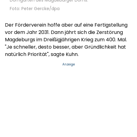
Domgarten des Magdeburger Doms.
Foto: Peter Gercke/dpa
Der Förderverein hoffe aber auf eine Fertigstellung
vor dem Jahr 2031. Dann jährt sich die Zerstörung
Magdeburgs im Dreißigjährigen Krieg zum 400. Mal.
"Je schneller, desto besser, aber Gründlichkeit hat
natürlich Priorität", sagte Kuhn.
Anzeige