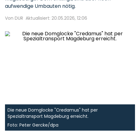
aufwendige Umbauten nötig.
Von DUR
Aktualisiert: 20.05.2026, 12:06
Die neue Domglocke "Credamus" hat per
Spezialtransport Magdeburg erreicht.
Foto: Peter Gercke/dpa