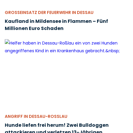
GROSSEINSATZ DER FEUERWEHR IN DESSAU
Kaufland in Mildensee in Flammen – Fünf
Millionen Euro Schaden
ANGRIFF IN DESSAU-ROSSLAU
Hunde liefen frei herum! Zwei Bulldoggen
attackieren und verletzen 13-Jährigen