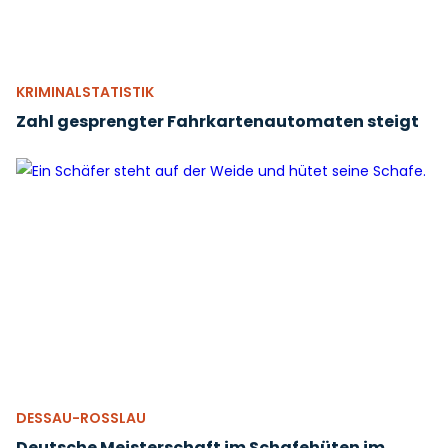
KRIMINALSTATISTIK
Zahl gesprengter Fahrkartenautomaten steigt
DESSAU-ROSSLAU
Deutsche Meisterschaft im Schafehüten im