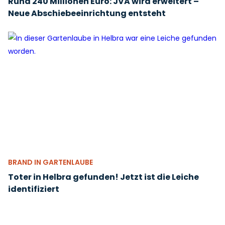
Rund 240 Millionen Euro: JVA wird erweitert –
Neue Abschiebeeinrichtung entsteht
BRAND IN GARTENLAUBE
Toter in Helbra gefunden! Jetzt ist die Leiche
identifiziert