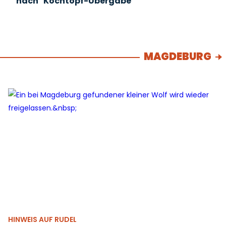
nach "Kochtopf-Übergabe"
MAGDEBURG
HINWEIS AUF RUDEL