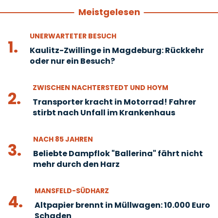
Meistgelesen
UNERWARTETER BESUCH
1.
Kaulitz-Zwillinge in Magdeburg: Rückkehr
oder nur ein Besuch?
ZWISCHEN NACHTERSTEDT UND HOYM
2.
Transporter kracht in Motorrad! Fahrer
stirbt nach Unfall im Krankenhaus
NACH 85 JAHREN
3.
Beliebte Dampflok "Ballerina" fährt nicht
mehr durch den Harz
MANSFELD-SÜDHARZ
4.
Altpapier brennt in Müllwagen: 10.000 Euro
Schaden