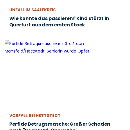
UNFALL IM SAALEKREIS
Wie konnte das passieren? Kind stürzt in
Querfurt aus dem ersten Stock
VORFALL BEI HETTSTEDT
Perfide Betrugsmasche: Großer Schaden