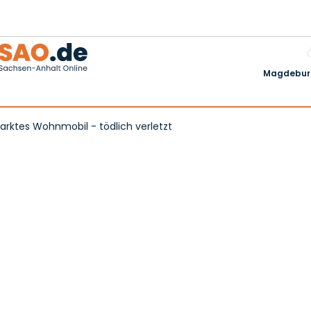
Magdeburg
parktes Wohnmobil - tödlich verletzt