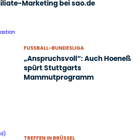
liate-Marketing bei sao.de
FUSSBALL-BUNDESLIGA
„Anspruchsvoll“: Auch Hoeneß
spürt Stuttgarts
Mammutprogramm
TREFFEN IN BRÜSSEL