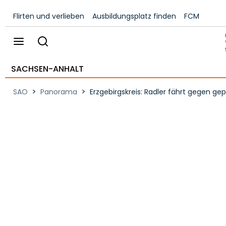
Flirten und verlieben
Ausbildungsplatz finden
FCM
SACHSEN-ANHALT
>
>
SAO
Panorama
Erzgebirgskreis: Radler fährt gegen ge