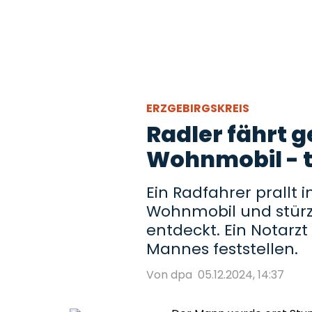
ERZGEBIRGSKREIS
Radler fährt 
Wohnmobil - t
Ein Radfahrer prallt 
Wohnmobil und stürzt
entdeckt. Ein Notarz
Mannes feststellen.
Von dpa
05.12.2024, 14:37