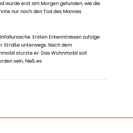
und wurde erst am Morgen gefunden, wie die
 konnte nur noch den Tod des Mannes
 Unfallursache. Ersten Erkenntnissen zufolge
er Straße unterwegs. Nach dem
bil stürzte er. Das Wohnmobil soll
den sein, hieß es.