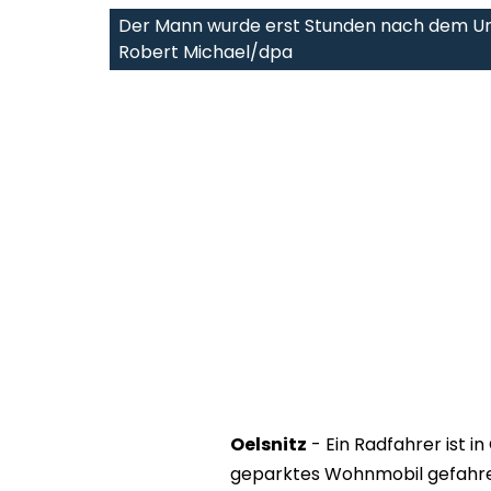
Der Mann wurde erst Stunden nach dem Unfa
Robert Michael/dpa
Oelsnitz
- Ein Radfahrer ist in
geparktes Wohnmobil gefahren 