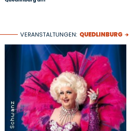
VERANSTALTUNGEN:
QUEDLINBURG