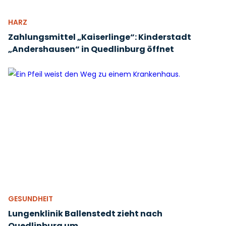
HARZ
Zahlungsmittel „Kaiserlinge“: Kinderstadt
„Andershausen“ in Quedlinburg öffnet
GESUNDHEIT
Lungenklinik Ballenstedt zieht nach
Quedlinburg um