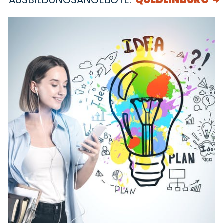
AUSBILDUNGSANGEBOTE:
QUEDLINBURG