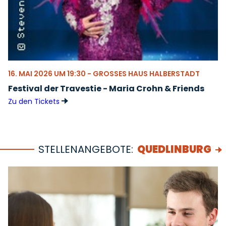
16. MAI 2026 UM 19:30 - GROSSES HAUS HALBERSTADT
Festival der Travestie - Maria Crohn & Friends
Zu den Tickets
STELLENANGEBOTE:
QUEDLINBURG