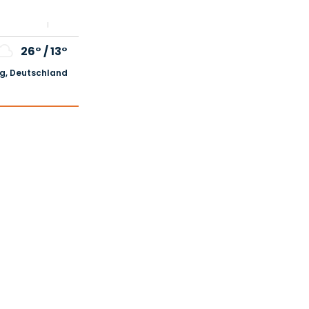
26°
/
13°
, Deutschland