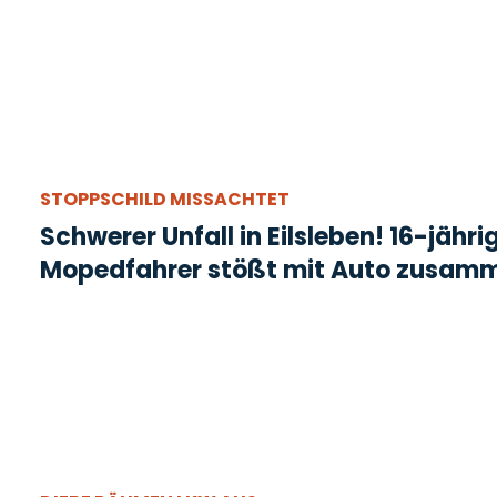
STOPPSCHILD MISSACHTET
Schwerer Unfall in Eilsleben! 16-jähri
Mopedfahrer stößt mit Auto zusam