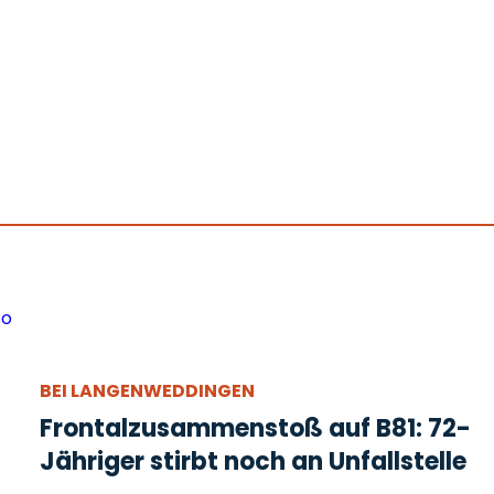
BEI LANGENWEDDINGEN
Frontalzusammenstoß auf B81: 72-
Jähriger stirbt noch an Unfallstelle