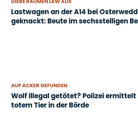
DIEBE RÄUMEN LKW AUS
Lastwagen an der A14 bei Osterwed
geknackt: Beute im sechsstelligen Be
AUF ACKER GEFUNDEN
Wolf illegal getötet? Polizei ermittelt
totem Tier in der Börde