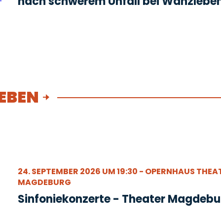
nach schwerem Unfall bei Wanzlebe
EBEN
24. SEPTEMBER 2026 UM 19:30 - OPERNHAUS THEA
MAGDEBURG
Sinfoniekonzerte - Theater Magdebu