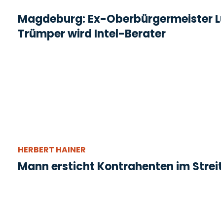
Magdeburg: Ex-Oberbürgermeister L
Trümper wird Intel-Berater
HERBERT HAINER
Mann ersticht Kontrahenten im Strei