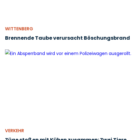
WITTENBERG
Brennende Taube verursacht Böschungsbrand
VERKEHR
Züge stoßen mit Kühen zusammen: Zwei Tiere