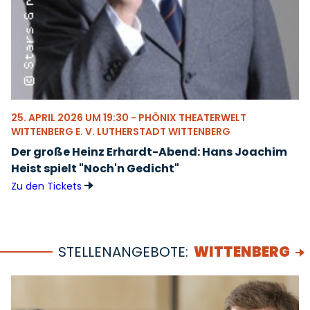
25. APRIL 2026 UM 19:30 - PHÖNIX THEATERWELT
WITTENBERG E. V. LUTHERSTADT WITTENBERG
Der große Heinz Erhardt-Abend: Hans Joachim
Heist spielt "Noch'n Gedicht"
Zu den Tickets
STELLENANGEBOTE:
WITTENBERG