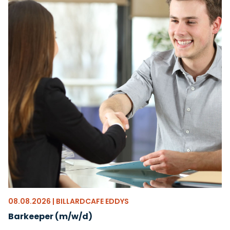
08.08.2026 | BILLARDCAFE EDDYS
Barkeeper (m/w/d)