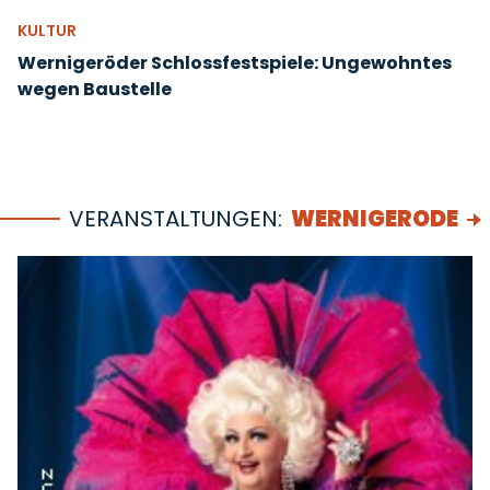
KULTUR
Wernigeröder Schlossfestspiele: Ungewohntes
wegen Baustelle
VERANSTALTUNGEN:
WERNIGERODE