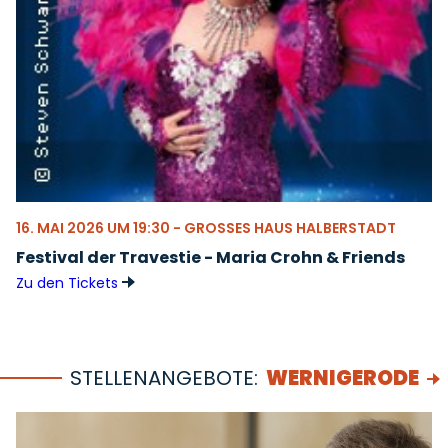
16. MAI 2026 UM 19:30 - GROSSES HAUS HALBERSTADT
Festival der Travestie - Maria Crohn & Friends
Zu den Tickets
STELLENANGEBOTE:
WERNIGERODE