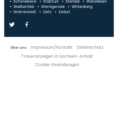
Schönebeck
Staßfurt
Stendal
Wanzleben
Weißenfels
Wernigerode
Wittenberg
Wolmirstedt
Zeitz
Zerbst
Impressum/Kontakt
Datenschutz
Über uns
Traueranzeigen in Sachsen-Anhalt
Cookie-Einstellungen