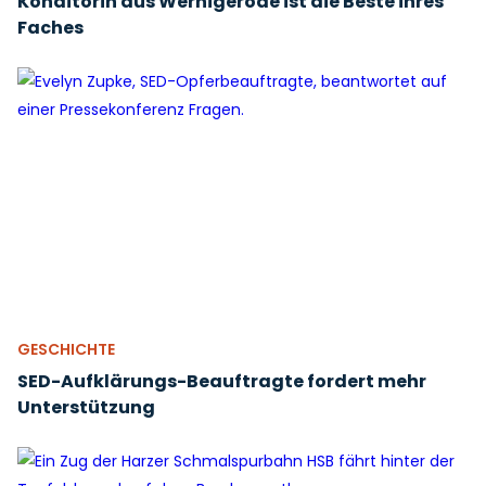
Konditorin aus Wernigerode ist die Beste ihres
Faches
GESCHICHTE
SED-Aufklärungs-Beauftragte fordert mehr
Unterstützung