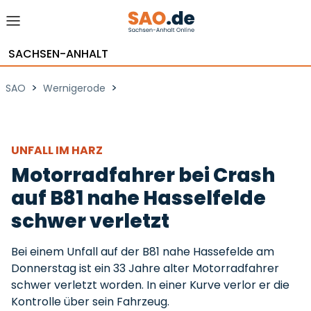
SACHSEN-ANHALT
>
>
SAO
Wernigerode
UNFALL IM HARZ
Motorradfahrer bei Crash
auf B81 nahe Hasselfelde
schwer verletzt
Bei einem Unfall auf der B81 nahe Hassefelde am
Donnerstag ist ein 33 Jahre alter Motorradfahrer
schwer verletzt worden. In einer Kurve verlor er die
Kontrolle über sein Fahrzeug.