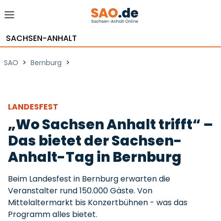
SACHSEN-ANHALT
>
>
SAO
Bernburg
LANDESFEST
„Wo Sachsen Anhalt trifft“ –
Das bietet der Sachsen-
Anhalt-Tag in Bernburg
Beim Landesfest in Bernburg erwarten die
Veranstalter rund 150.000 Gäste. Von
Mittelaltermarkt bis Konzertbühnen - was das
Programm alles bietet.