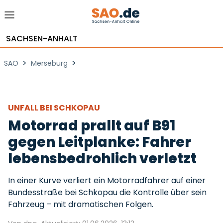
SACHSEN-ANHALT
>
>
SAO
Merseburg
UNFALL BEI SCHKOPAU
Motorrad prallt auf B91
gegen Leitplanke: Fahrer
lebensbedrohlich verletzt
In einer Kurve verliert ein Motorradfahrer auf einer
Bundesstraße bei Schkopau die Kontrolle über sein
Fahrzeug – mit dramatischen Folgen.