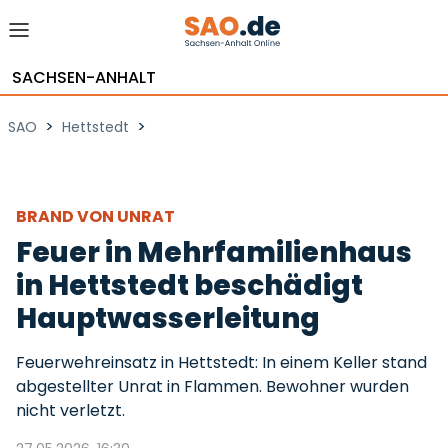
SACHSEN-ANHALT
>
>
SAO
Hettstedt
BRAND VON UNRAT
Feuer in Mehrfamilienhaus
in Hettstedt beschädigt
Hauptwasserleitung
Feuerwehreinsatz in Hettstedt: In einem Keller stand
abgestellter Unrat in Flammen. Bewohner wurden
nicht verletzt.