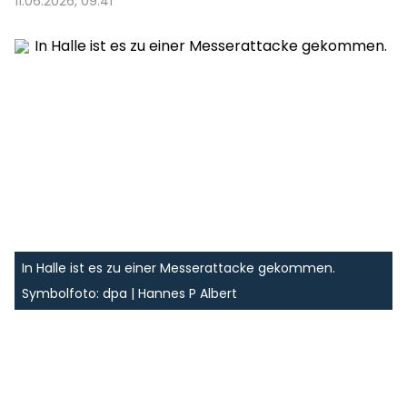
11.06.2026, 09:41
In Halle ist es zu einer Messerattacke gekommen.
Symbolfoto: dpa | Hannes P Albert