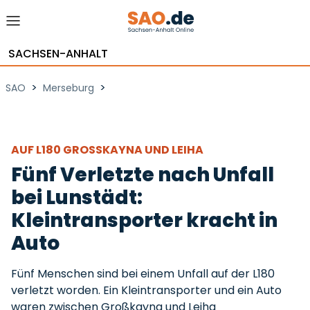
SACHSEN-ANHALT
>
>
SAO
Merseburg
AUF L180 GROSSKAYNA UND LEIHA
Fünf Verletzte nach Unfall
bei Lunstädt:
Kleintransporter kracht in
Auto
Fünf Menschen sind bei einem Unfall auf der L180
verletzt worden. Ein Kleintransporter und ein Auto
waren zwischen Großkayna und Leiha