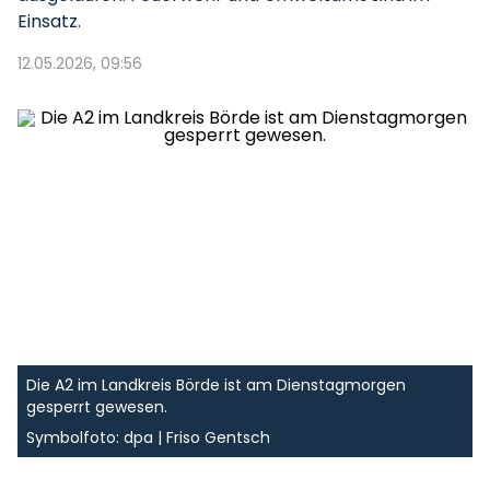
Einsatz.
12.05.2026, 09:56
Die A2 im Landkreis Börde ist am Dienstagmorgen
gesperrt gewesen.
Symbolfoto: dpa | Friso Gentsch