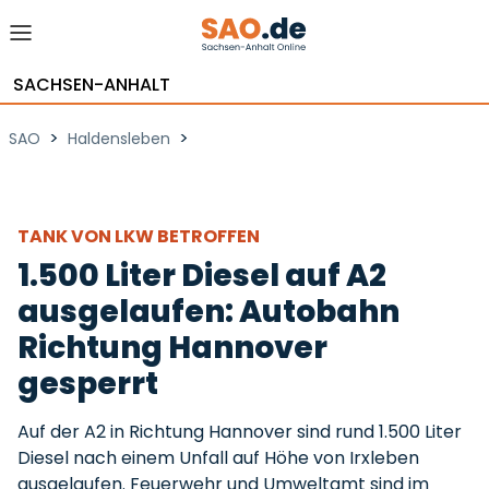
SACHSEN-ANHALT
>
>
SAO
Haldensleben
TANK VON LKW BETROFFEN
1.500 Liter Diesel auf A2
ausgelaufen: Autobahn
Richtung Hannover
gesperrt
Auf der A2 in Richtung Hannover sind rund 1.500 Liter
Diesel nach einem Unfall auf Höhe von Irxleben
ausgelaufen. Feuerwehr und Umweltamt sind im