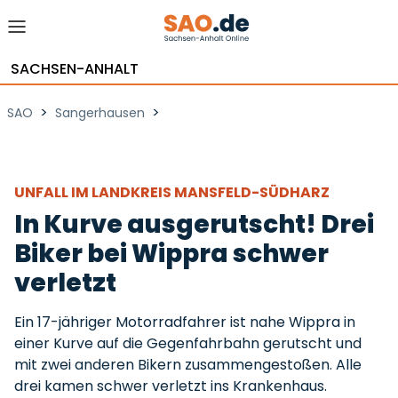
SACHSEN-ANHALT
>
>
SAO
Sangerhausen
UNFALL IM LANDKREIS MANSFELD-SÜDHARZ
In Kurve ausgerutscht! Drei
Biker bei Wippra schwer
verletzt
Ein 17-jähriger Motorradfahrer ist nahe Wippra in
einer Kurve auf die Gegenfahrbahn gerutscht und
mit zwei anderen Bikern zusammengestoßen. Alle
drei kamen schwer verletzt ins Krankenhaus.