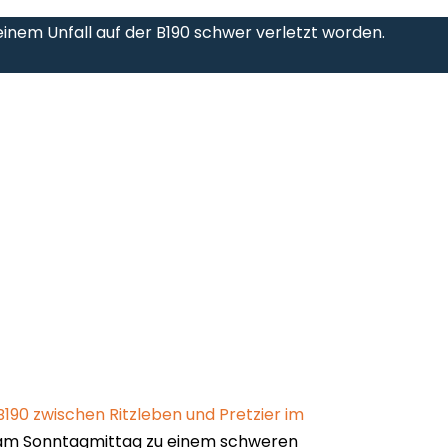
einem Unfall auf der B190 schwer verletzt worden.
B190 zwischen Ritzleben und Pretzier im
 am Sonntagmittag zu einem schweren