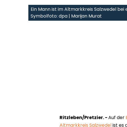
Ein Mann ist im Altmarkkreis Salzwedel bei 
Symbolfoto: dpa | Marijan Murat
Ritzleben/Pretzier. -
Auf der
Altmarkkreis Salzwedel
ist es