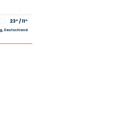
23°
/
11°
, Deutschland