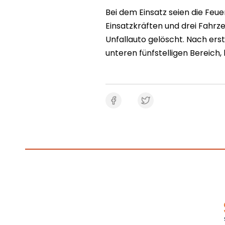
Bei dem Einsatz seien die Feu
Einsatzkräften und drei Fahr
Unfallauto gelöscht. Nach er
unteren fünfstelligen Bereich, 