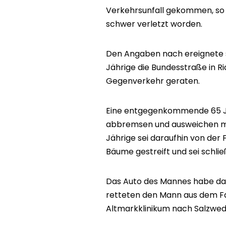
Verkehrsunfall gekommen, so di
schwer verletzt worden.
Den Angaben nach ereignete sic
Jährige die Bundesstraße in Ric
Gegenverkehr geraten.
Eine entgegenkommende 65 Ja
abbremsen und ausweichen müs
Jährige sei daraufhin von d
Bäume gestreift und sei schlie
Das Auto des Mannes habe dar
retteten den Mann aus dem Fa
Altmarkklinikum nach Salzwed