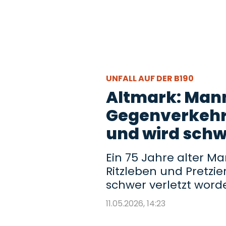
UNFALL AUF DER B190
Altmark: Mann
Gegenverkehr
und wird schw
Ein 75 Jahre alter M
Ritzleben und Pretzie
schwer verletzt word
11.05.2026, 14:23