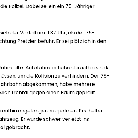
e Polizei. Dabei sei ein ein 75-Jähriger
h der Vorfall um 11.37 Uhr, als der 75-
htung Pretzier befuhr. Er sei plötzlich in den
hre alte Autofahrerin habe daraufhin stark
sen, um die Kollision zu verhindern. Der 75-
er Fahrbahn abgekommen, habe mehrere
ßlich frontal gegen einen Baum geprallt.
aufhin angefangen zu qualmen. Ersthelfer
hrzeug. Er wurde schwer verletzt ins
el gebracht.