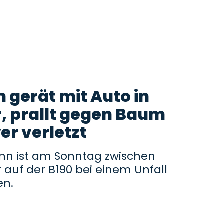
 gerät mit Auto in
, prallt gegen Baum
er verletzt
ann ist am Sonntag zwischen
r auf der B190 bei einem Unfall
en.