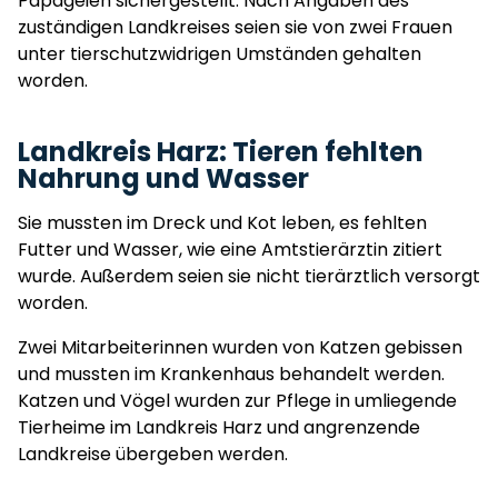
Papageien sichergestellt. Nach Angaben des
zuständigen Landkreises seien sie von zwei Frauen
unter tierschutzwidrigen Umständen gehalten
worden.
Landkreis Harz: Tieren fehlten
Nahrung und Wasser
Sie mussten im Dreck und Kot leben, es fehlten
Futter und Wasser, wie eine Amtstierärztin zitiert
wurde. Außerdem seien sie nicht tierärztlich versorgt
worden.
Zwei Mitarbeiterinnen wurden von Katzen gebissen
und mussten im Krankenhaus behandelt werden.
Katzen und Vögel wurden zur Pflege in umliegende
Tierheime im Landkreis Harz und angrenzende
Landkreise übergeben werden.