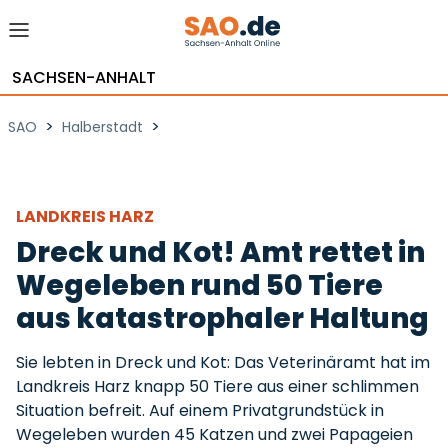
SACHSEN-ANHALT
>
>
SAO
Halberstadt
LANDKREIS HARZ
Dreck und Kot! Amt rettet in
Wegeleben rund 50 Tiere
aus katastrophaler Haltung
Sie lebten in Dreck und Kot: Das Veterinäramt hat im
Landkreis Harz knapp 50 Tiere aus einer schlimmen
Situation befreit. Auf einem Privatgrundstück in
Wegeleben wurden 45 Katzen und zwei Papageien