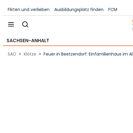
Flirten und verlieben
Ausbildungsplatz finden
FCM
SACHSEN-ANHALT
>
>
SAO
Klötze
Feuer in Beetzendorf: Einfamilienhaus im A