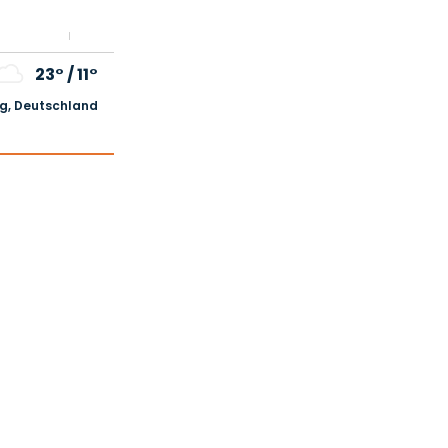
23°
/
11°
, Deutschland