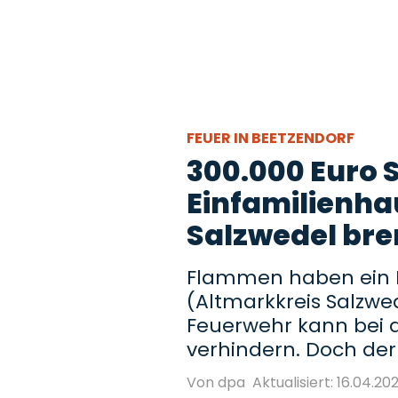
FEUER IN BEETZENDORF
300.000 Euro 
Einfamilienha
Salzwedel bre
Flammen haben ein H
(Altmarkkreis Salzwed
Feuerwehr kann bei
verhindern. Doch der
Von dpa
Aktualisiert: 16.04.202