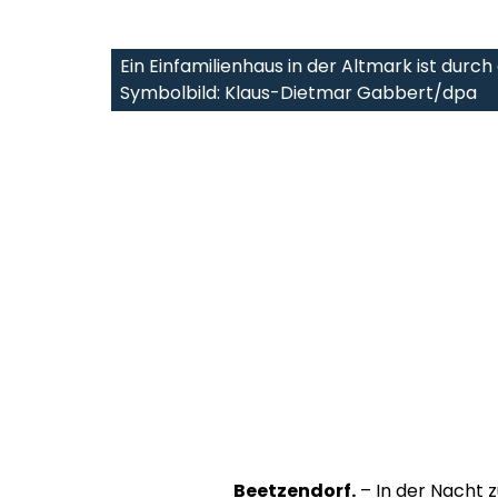
Ein Einfamilienhaus in der Altmark ist durc
Symbolbild: Klaus-Dietmar Gabbert/dpa
Beetzendorf.
– In der Nacht 