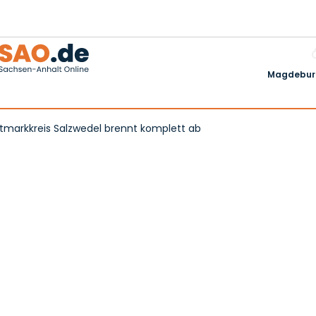
Magdeburg
ltmarkkreis Salzwedel brennt komplett ab