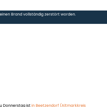
h einen Brand vollständig zerstört worden.
zu Donnerstag ist
in Beetzendorf (Altmarkkreis