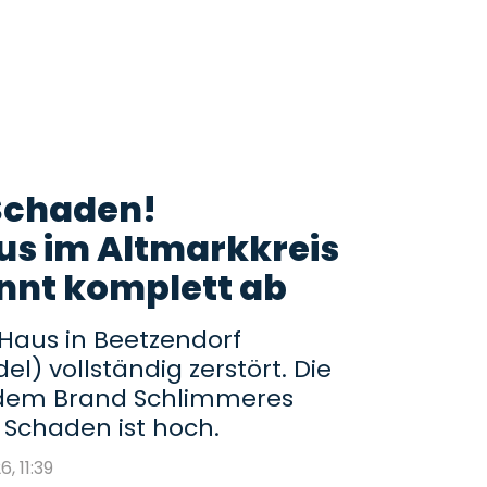
Schaden!
us im Altmarkkreis
nnt komplett ab
aus in Beetzendorf
el) vollständig zerstört. Die
 dem Brand Schlimmeres
 Schaden ist hoch.
6, 11:39