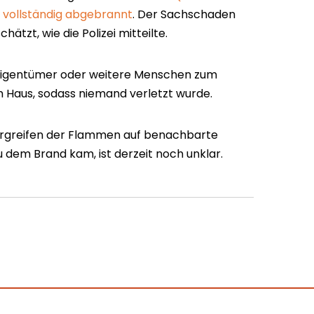
s vollständig abgebrannt
. Der Sachschaden
hätzt, wie die Polizei mitteilte.
Eigentümer oder weitere Menschen zum
m Haus, sodass niemand verletzt wurde.
ergreifen der Flammen auf benachbarte
 dem Brand kam, ist derzeit noch unklar.