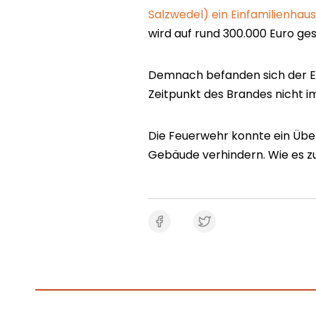
Salzwedel) ein Einfamilienhau
wird auf rund 300.000 Euro gesc
Demnach befanden sich der 
Zeitpunkt des Brandes nicht i
Die Feuerwehr konnte ein Üb
Gebäude verhindern. Wie es zu