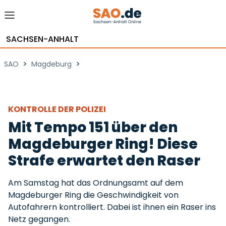
SACHSEN-ANHALT
>
>
SAO
Magdeburg
KONTROLLE DER POLIZEI
Mit Tempo 151 über den
Magdeburger Ring! Diese
Strafe erwartet den Raser
Am Samstag hat das Ordnungsamt auf dem
Magdeburger Ring die Geschwindigkeit von
Autofahrern kontrolliert. Dabei ist ihnen ein Raser ins
Netz gegangen.