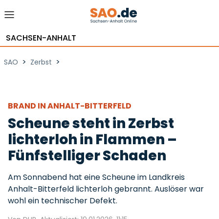
SACHSEN-ANHALT
>
>
SAO
Zerbst
BRAND IN ANHALT-BITTERFELD
Scheune steht in Zerbst
lichterloh in Flammen –
Fünfstelliger Schaden
Am Sonnabend hat eine Scheune im Landkreis
Anhalt-Bitterfeld lichterloh gebrannt. Auslöser war
wohl ein technischer Defekt.