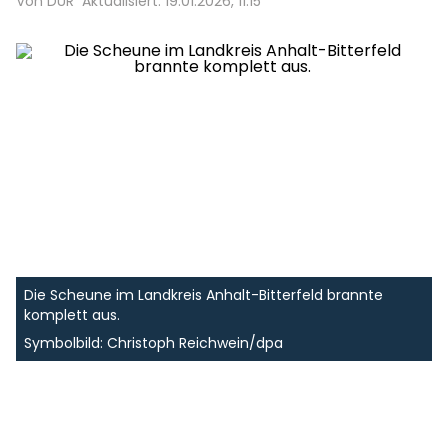
Von DUR
Aktualisiert: 19.01.2026, 11:15
Die Scheune im Landkreis Anhalt-Bitterfeld brannte
komplett aus.
Symbolbild: Christoph Reichwein/dpa