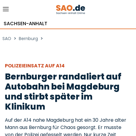
SACHSEN-ANHALT
>
>
SAO
Bernburg
POLIZEIEINSATZ AUF A14
Bernburger randaliert auf
Autobahn bei Magdeburg
und stirbt später im
Klinikum
Auf der A14 nahe Magdeburg hat ein 30 Jahre alter
Mann aus Bernburg für Chaos gesorgt. Er musste
von der Polizei gefesselt werden. Nur kurze Zeit