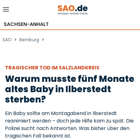
SACHSEN-ANHALT
>
>
SAO
Bernburg
TRAGISCHER TOD IM SALZLANDKREIS
Warum musste fünf Monate
altes Baby in Ilberstedt
sterben?
Ein Baby sollte am Montagabend in Ilberstedt
reanimiert werden – doch jede Hilfe kam zu spät. Die
Polizei sucht nach Antworten. Was bisher über den
tragischen Fall bekannt ist.