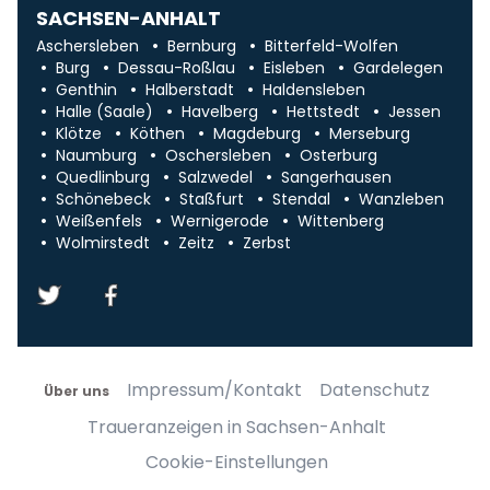
SACHSEN-ANHALT
Aschersleben
Bernburg
Bitterfeld-Wolfen
Burg
Dessau-Roßlau
Eisleben
Gardelegen
Genthin
Halberstadt
Haldensleben
Halle (Saale)
Havelberg
Hettstedt
Jessen
Klötze
Köthen
Magdeburg
Merseburg
Naumburg
Oschersleben
Osterburg
Quedlinburg
Salzwedel
Sangerhausen
Schönebeck
Staßfurt
Stendal
Wanzleben
Weißenfels
Wernigerode
Wittenberg
Wolmirstedt
Zeitz
Zerbst
Impressum/Kontakt
Datenschutz
Über uns
Traueranzeigen in Sachsen-Anhalt
Cookie-Einstellungen