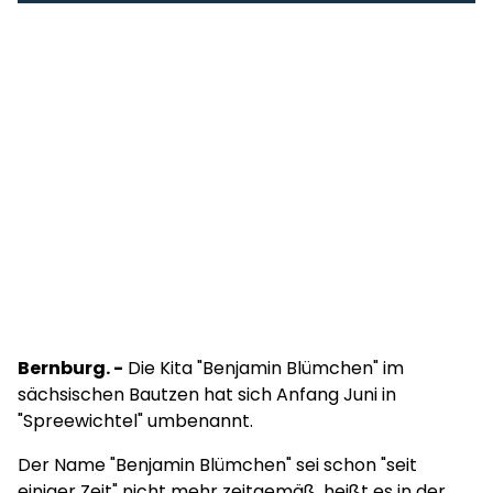
Bernburg. -
Die Kita "Benjamin Blümchen" im
sächsischen Bautzen hat sich Anfang Juni in
"Spreewichtel" umbenannt.
Der Name "Benjamin Blümchen" sei schon "seit
einiger Zeit" nicht mehr zeitgemäß, heißt es in der