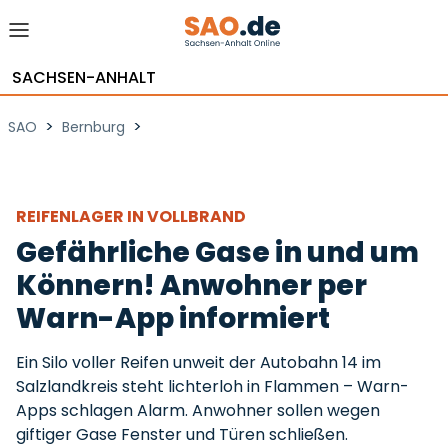
SACHSEN-ANHALT
>
>
SAO
Bernburg
REIFENLAGER IN VOLLBRAND
Gefährliche Gase in und um
Könnern! Anwohner per
Warn-App informiert
Ein Silo voller Reifen unweit der Autobahn 14 im
Salzlandkreis steht lichterloh in Flammen – Warn-
Apps schlagen Alarm. Anwohner sollen wegen
giftiger Gase Fenster und Türen schließen.