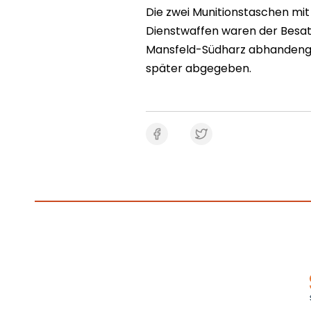
Die zwei Munitionstaschen mit
Dienstwaffen waren der Besatz
Mansfeld-Südharz abhandenge
später abgegeben.