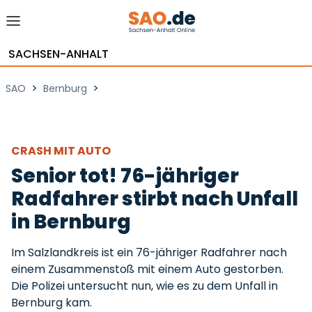
SACHSEN-ANHALT
>
>
SAO
Bernburg
CRASH MIT AUTO
Senior tot! 76-jähriger
Radfahrer stirbt nach Unfall
in Bernburg
Im Salzlandkreis ist ein 76-jähriger Radfahrer nach
einem Zusammenstoß mit einem Auto gestorben.
Die Polizei untersucht nun, wie es zu dem Unfall in
Bernburg kam.